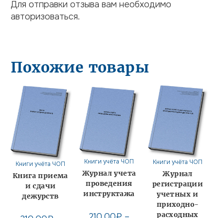
Для отправки отзыва вам необходимо
авторизоваться
.
Похожие товары
Книги учёта ЧОП
Книги учёта ЧОП
Книги учёта ЧОП
Журнал учета
Журнал
Книга приема
проведения
регистрации
и сдачи
инструктажа
учетных и
дежурств
приходно-
расходных
210,00
₽
–