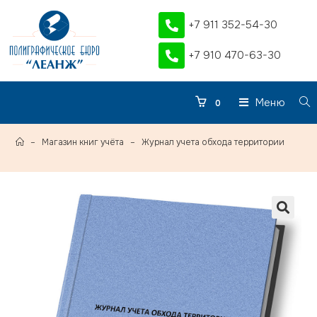
+7 911 352-54-30
+7 910 470-63-30
Меню
0
–
Магазин книг учёта
–
Журнал учета обхода территории